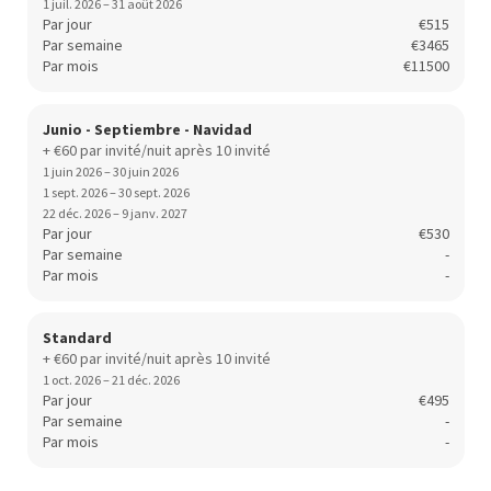
1 juil. 2026 – 31 août 2026
Par jour
€515
Par semaine
€3465
Par mois
€11500
Junio - Septiembre - Navidad
+ €60 par invité/nuit après 10 invité
1 juin 2026 – 30 juin 2026
1 sept. 2026 – 30 sept. 2026
22 déc. 2026 – 9 janv. 2027
Par jour
€530
Par semaine
-
Par mois
-
Standard
+ €60 par invité/nuit après 10 invité
1 oct. 2026 – 21 déc. 2026
Par jour
€495
Par semaine
-
Par mois
-