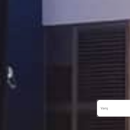
Varış