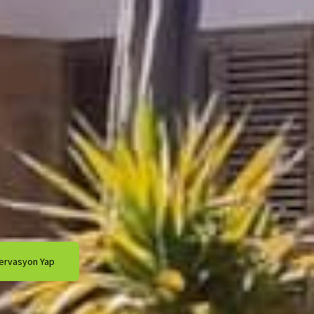
ervasyon Yap