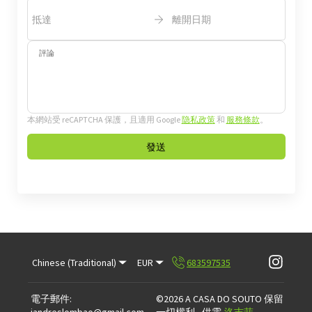
抵達
離開日期
評論
本網站受 reCAPTCHA 保護，且適用 Google
隐私政策
和
服務條款
。
發送
Chinese (Traditional)
EUR
683597535
電子郵件
:
©
2026
A CASA DO SOUTO
保留