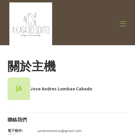
Home
概觀
關於主機
圖庫
費率
是否有空房
評論
JA
Jose Andres Lombao Cabado
Contact us
地圖
聯絡人
.
聯絡我們
電子郵件
:
jandreslombao@gmail.com