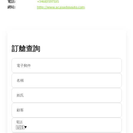
電話
:
+34683597535
網站
:
http://www.acasadosouto.com
訂艙查詢
電子郵件
名稱
姓氏
顧客
電話
▾
🇺🇸